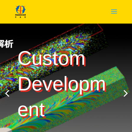
Custom
Developm
ent